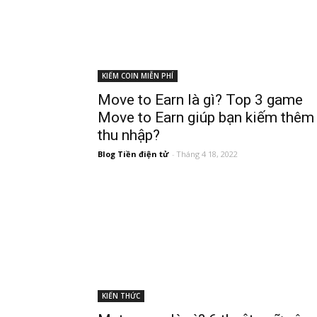
KIẾM COIN MIỄN PHÍ
Move to Earn là gì? Top 3 game
Move to Earn giúp bạn kiếm thêm
thu nhập?
Blog Tiền điện tử
-
Tháng 4 18, 2022
KIẾN THỨC