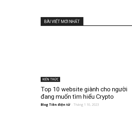
BÀI VIẾT MỚI NHẤT
KIẾN THỨC
Top 10 website giành cho người
đang muốn tìm hiểu Crypto
Blog Tiền điện tử
-
Tháng 1 10, 2023