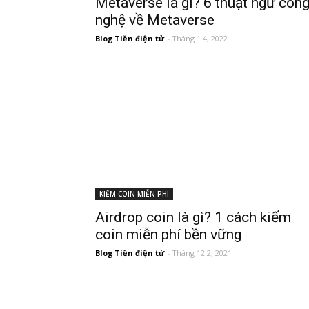
Metaverse là gì? 6 thuật ngữ côn
nghệ về Metaverse
Blog Tiền điện tử
-
Tháng 1 4, 2022
KIẾM COIN MIỄN PHÍ
Airdrop coin là gì? 1 cách kiếm
coin miễn phí bền vững
Blog Tiền điện tử
-
Tháng 12 2, 2021