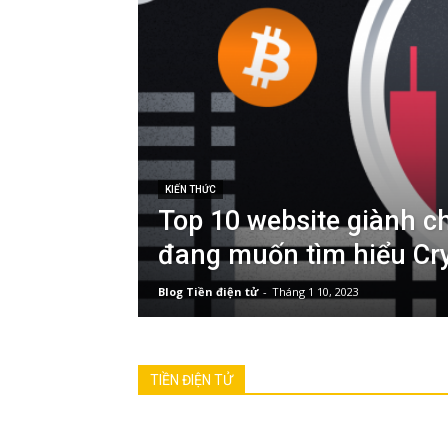
KIẾN THỨC
Top 10 website giành c
đang muốn tìm hiểu Cr
Blog Tiền điện tử
-
Tháng 1 10, 2023
TIỀN ĐIỆN TỬ