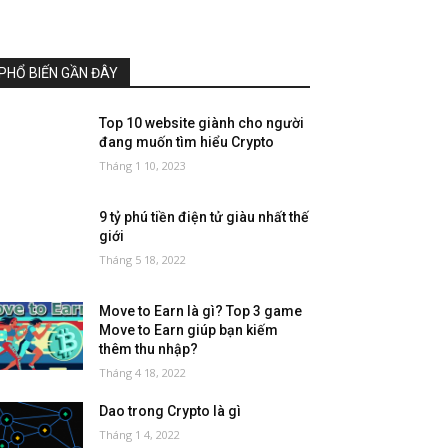
PHỔ BIẾN GẦN ĐÂY
Top 10 website giành cho người
đang muốn tìm hiểu Crypto
Tháng 1 10, 2023
9 tỷ phú tiền điện tử giàu nhất thế
giới
Tháng 5 18, 2022
Move to Earn là gì? Top 3 game
Move to Earn giúp bạn kiếm
thêm thu nhập?
Tháng 4 18, 2022
Dao trong Crypto là gì
Tháng 1 4, 2022