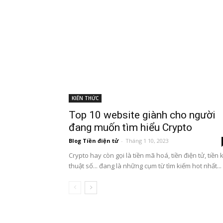
KIẾN THỨC
Top 10 website giành cho người
đang muốn tìm hiểu Crypto
Blog Tiền điện tử
-
Tháng 1 10, 2023
Crypto hay còn gọi là tiền mã hoá, tiền điện tử, tiền 
thuật số... đang là những cụm từ tìm kiếm hot nhất...