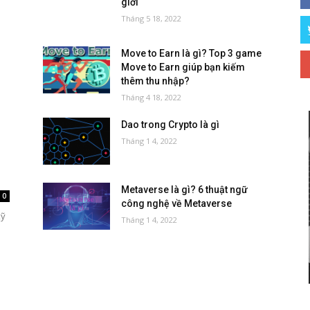
giới
Tháng 5 18, 2022
Move to Earn là gì? Top 3 game
Move to Earn giúp bạn kiếm
thêm thu nhập?
Tháng 4 18, 2022
Dao trong Crypto là gì
Tháng 1 4, 2022
Metaverse là gì? 6 thuật ngữ
0
công nghệ về Metaverse
kỹ
Tháng 1 4, 2022