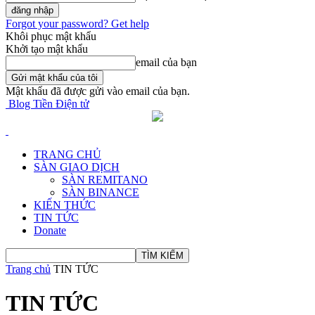
Forgot your password? Get help
Khôi phục mật khẩu
Khởi tạo mật khẩu
email của bạn
Mật khẩu đã được gửi vào email của bạn.
Blog Tiền Điện tử
TRANG CHỦ
SÀN GIAO DỊCH
SÀN REMITANO
SÀN BINANCE
KIẾN THỨC
TIN TỨC
Donate
Trang chủ
TIN TỨC
TIN TỨC