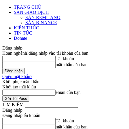
TRANG CHỦ
SÀN GIAO DỊCH
SÀN REMITANO
SÀN BINANCE
KIẾN THỨC
TIN TỨC
Donate
Đăng nhập
Hoan nghênh!
đăng nhập vào tài khoản của bạn
Tài khoản
mật khẩu của bạn
Quên mật khẩu?
Khôi phục mật khẩu
Khởi tạo mật khẩu
email của bạn
TÌM KIẾM
Đăng nhập
Đăng nhập tài khoản
Tài khoản
mật khẩu của bạn