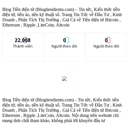
Blog Tiền điện tử (Blogtiendientu.com) – Tin tức, Kiến thức tiền
điện tử, tiền ảo, tiền kỹ thuật số. Trang Tin Tức về Đầu Tư , Kinh
Doanh , Phân Tích Thị Trường , Giá Cả về Tiền điện tử Bitcoin ,
Ethereum , Ripple ,LiteCoin, Altcoin
22,008
0
0
Thành viên
Người theo dõi
Người theo dõi
Blog Tiền điện tử (Blogtiendientu.com) - Tin tức, Kiến thức tiền
điện tử, tiền ảo, tiền kỹ thuật số. Trang Tin Tức về Đầu Tư , Kinh
Doanh , Phân Tích Thị Trường , Giá Cả về Tiền điện tử Bitcoin ,
Ethereum , Ripple ,LiteCoin, Altcoin. Nội dung trên website chỉ
mang tính chất tham khảo, không phải lời khuyên đầu tư