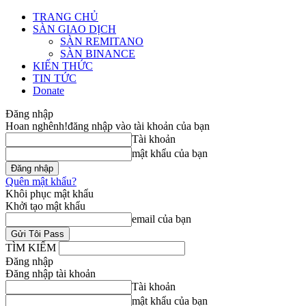
TRANG CHỦ
SÀN GIAO DỊCH
SÀN REMITANO
SÀN BINANCE
KIẾN THỨC
TIN TỨC
Donate
Đăng nhập
Hoan nghênh!
đăng nhập vào tài khoản của bạn
Tài khoản
mật khẩu của bạn
Quên mật khẩu?
Khôi phục mật khẩu
Khởi tạo mật khẩu
email của bạn
TÌM KIẾM
Đăng nhập
Đăng nhập tài khoản
Tài khoản
mật khẩu của bạn