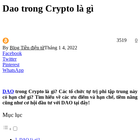
Dao trong Crypto là gì
3519
0
By
Blog Tiền điện tử
Tháng 1 4, 2022
Facebook
Twitter
Pinterest
WhatsApp
DAO
trong Crypto là gì? Các tổ chức tự trị phi tập trung này
có hạn chế gì? Tìm hiểu về các ưu điểm và hạn chế, tiềm năng
cũng như cơ hội đầu tư với DAO tại đây!
Mục lục
DAO là gì?