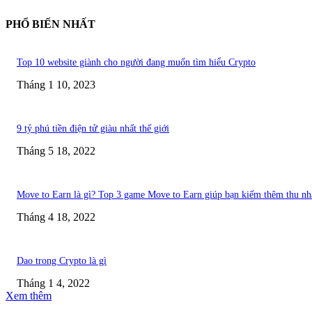
PHỔ BIẾN NHẤT
Top 10 website giành cho người đang muốn tìm hiểu Crypto
Tháng 1 10, 2023
9 tỷ phú tiền điện tử giàu nhất thế giới
Tháng 5 18, 2022
Move to Earn là gì? Top 3 game Move to Earn giúp bạn kiếm thêm thu nh
Tháng 4 18, 2022
Dao trong Crypto là gì
Tháng 1 4, 2022
Xem thêm