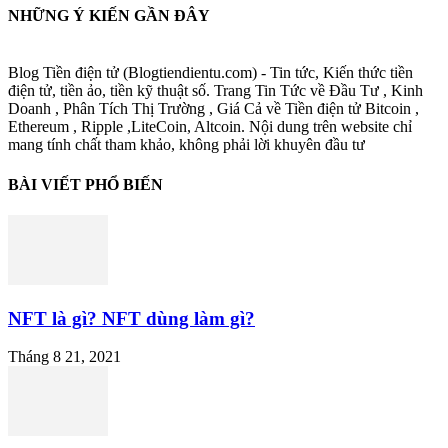
NHỮNG Ý KIẾN GẦN ĐÂY
Blog Tiền điện tử (Blogtiendientu.com) - Tin tức, Kiến thức tiền
điện tử, tiền ảo, tiền kỹ thuật số. Trang Tin Tức về Đầu Tư , Kinh
Doanh , Phân Tích Thị Trường , Giá Cả về Tiền điện tử Bitcoin ,
Ethereum , Ripple ,LiteCoin, Altcoin. Nội dung trên website chỉ
mang tính chất tham khảo, không phải lời khuyên đầu tư
BÀI VIẾT PHỔ BIẾN
NFT là gì? NFT dùng làm gì?
Tháng 8 21, 2021