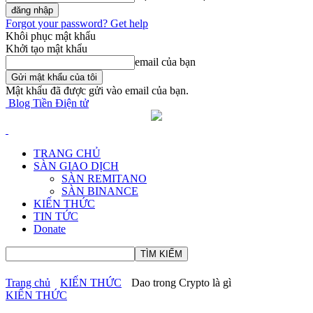
Forgot your password? Get help
Khôi phục mật khẩu
Khởi tạo mật khẩu
email của bạn
Mật khẩu đã được gửi vào email của bạn.
Blog Tiền Điện tử
TRANG CHỦ
SÀN GIAO DỊCH
SÀN REMITANO
SÀN BINANCE
KIẾN THỨC
TIN TỨC
Donate
Trang chủ
KIẾN THỨC
Dao trong Crypto là gì
KIẾN THỨC