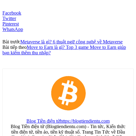
Facebook
Twitter
Pinterest
WhatsApp
Bài trước
Metaverse là gì? 6 thuật ngữ công nghệ về Metaverse
Bài tiếp theo
Move to Earn là gì? Top 3 game Move to Earn giúp
bạn kiếm thêm thu nhập?
Blog Tiền điện tử
https://blogtiendientu.com
Blog Tiền điện tử (Blogtiendientu.com) - Tin tức, Kiến thức
tiền điện tử, tiền ảo, tiền kỹ thuật số. Trang Tin Tức về Đầu