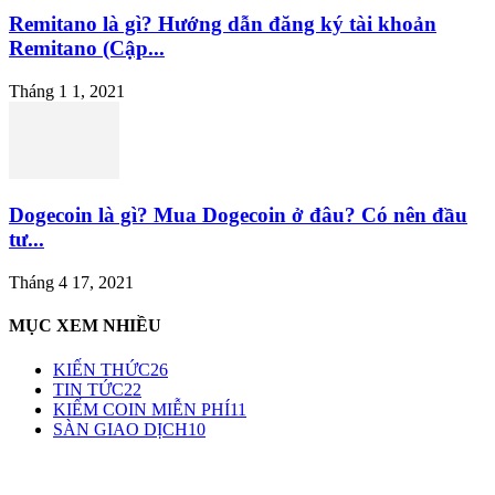
Remitano là gì? Hướng dẫn đăng ký tài khoản
Remitano (Cập...
Tháng 1 1, 2021
Dogecoin là gì? Mua Dogecoin ở đâu? Có nên đầu
tư...
Tháng 4 17, 2021
MỤC XEM NHIỀU
KIẾN THỨC
26
TIN TỨC
22
KIẾM COIN MIỄN PHÍ
11
SÀN GIAO DỊCH
10