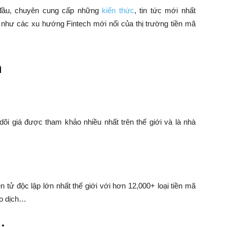
g đầu, chuyên cung cấp những
kiến thức
, tin tức mới nhất
g như các xu hướng Fintech mới nổi của thị trường tiền mã
n
dõi giá được tham khảo nhiều nhất trên thế giới và là nhà
n tử độc lập lớn nhất thế giới với hơn 12,000+ loại tiền mã
ao dịch…