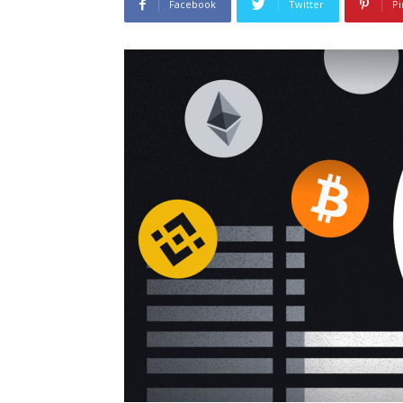
Facebook
Twitter
Pi