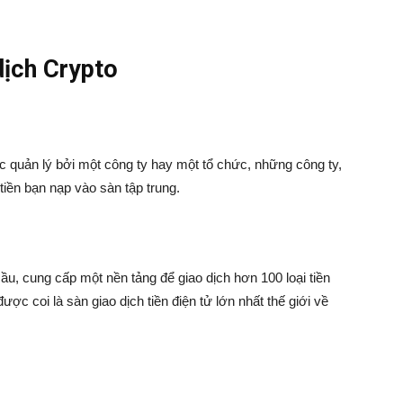
dịch Crypto
 quản lý bởi một công ty hay một tổ chức, những công ty,
iền bạn nạp vào sàn tập trung.
cầu, cung cấp một nền tảng để giao dịch hơn 100 loại tiền
ợc coi là sàn giao dịch tiền điện tử lớn nhất thế giới về