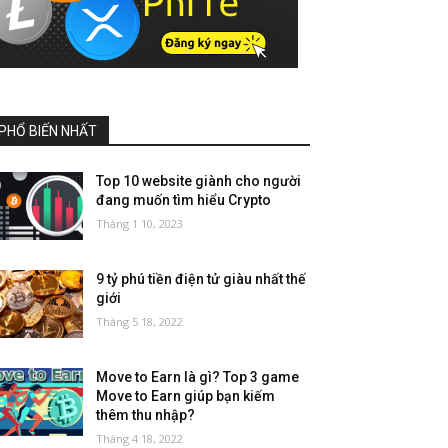
PHỔ BIẾN NHẤT
Top 10 website giành cho người
đang muốn tìm hiểu Crypto
Tháng 1 10, 2023
9 tỷ phú tiền điện tử giàu nhất thế
giới
Tháng 5 18, 2022
Move to Earn là gì? Top 3 game
Move to Earn giúp bạn kiếm
thêm thu nhập?
Tháng 4 18, 2022