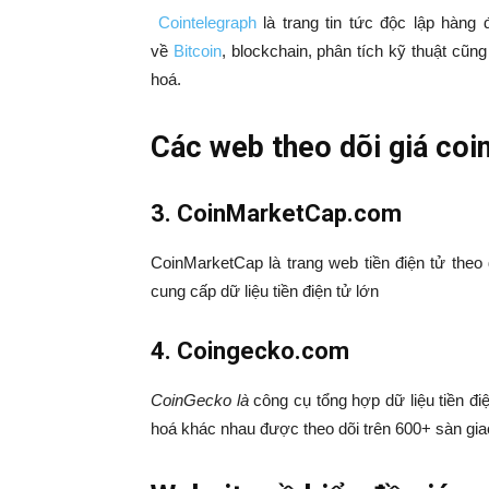
Cointelegraph
là trang tin tức độc lập hàn
về
Bitcoin
, blockchain, phân tích kỹ thuật cũn
hoá.
Các web theo dõi giá coi
3. CoinMarketCap.com
СoinMarketCap là trang web tiền điện tử theo 
cung cấp dữ liệu tiền điện tử lớn
4. Coingecko.com
CoinGecko là
công cụ tổng hợp dữ liệu tiền điệ
hoá khác nhau được theo dõi trên 600+ sàn gi