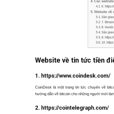
Các website
6. https:
Website về 
Sàn giao
7. Binan
8. Huobi
Sàn giao
9. https
10. https
Website về tin tức tiền đi
1. https://www.coindesk.com/
CoinDesk là một trang tin tức chuyên về bitc
hướng dẫn về bitcoin cho những người mới làm 
2. https://cointelegraph.com/