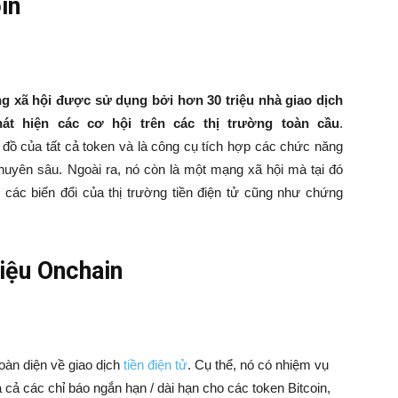
in
ng xã hội được sử dụng bởi hơn 30 triệu nhà giao dịch
át hiện các cơ hội trên các thị trường toàn cầu
.
 đồ của tất cả token và là công cụ tích hợp các chức năng
 chuyên sâu. Ngoài ra, nó còn là một mạng xã hội mà tại đó
c các biến đổi của thị trường tiền điện tử cũng như chứng
liệu Onchain
oàn diện về giao dịch
tiền điện tử
. Cụ thể, nó có nhiệm vụ
à cả các chỉ báo ngắn hạn / dài hạn cho các token Bitcoin,