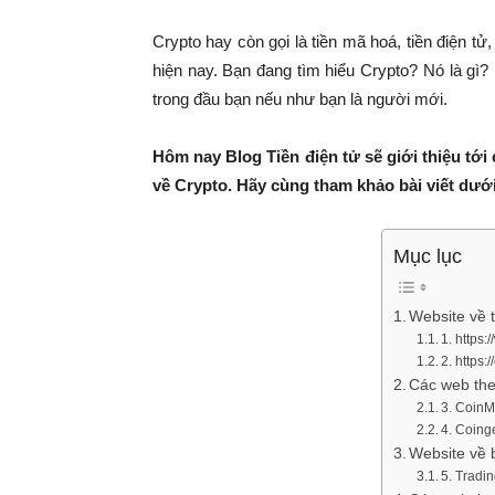
Crypto hay còn gọi là tiền mã hoá, tiền điện t
hiện nay. Bạn đang tìm hiểu Crypto? Nó là gì?
trong đầu bạn nếu như bạn là người mới.
Hôm nay Blog Tiền điện tử sẽ giới thiệu tớ
về Crypto. Hãy cùng tham khảo bài viết dướ
Mục lục
Website về t
1. https
2. https:
Các web the
3. Coin
4. Coin
Website về b
5. Tradi