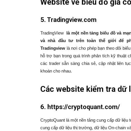
Website về biểu đồ giá co
5. Tradingview.com
TradingView
là một nền tảng biểu đồ và mạ
và nhà đầu tư trên toàn thế giới để ph
Tradingview
là nơi cho phép bạn theo dõi biểu
hỗ trợ bạn trong quá trình phân tích kỹ thuật
các trader sẵn sàng chia sẻ, cập nhật liên tụ
khoán cho nhau.
Các website kiểm tra dữ 
6. https://cryptoquant.com/
CryptoQuant là một nền tảng cung cấp dữ liệu t
cung cấp dữ liệu thị trường, dữ liệu On-chain v