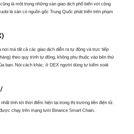
và cũng là một trong những sàn giao dịch phổ biến với cộng
uobi là sàn có nguồn gốc Trung Quốc phát triển trên phạm
X)
à nơi mà tất cả các giao dịch diễn ra tự động và trực tiếp
àng) theo quy trình tự động, không phụ thuộc vào bên thứ
 của bạn. Nói cách khác, ở DEX người dùng tự kiểm soát
/
ất tính tới thời điểm hiện tại trong thị trường tiền điện tử.
ng được chạy trên mạng lưới Binance Smart Chain.