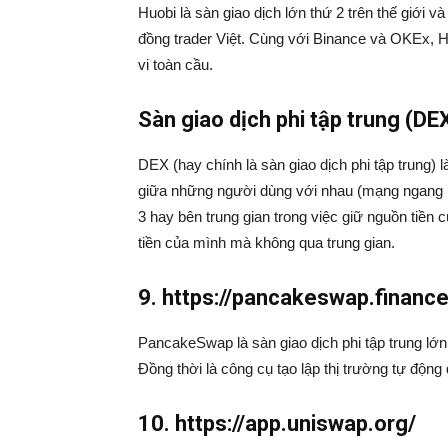
Huobi là sàn giao dịch lớn thứ 2 trên thế giới 
đồng trader Việt. Cùng với Binance và OKEx, H
vi toàn cầu.
Sàn giao dịch phi tập trung (DE
DEX (hay chính là sàn giao dịch phi tập trung) l
giữa những người dùng với nhau (mạng ngang h
3 hay bên trung gian trong việc giữ nguồn tiền
tiền của mình mà không qua trung gian.
9.
https://pancakeswap.finance
PancakeSwap là sàn giao dịch phi tập trung lớn nh
Đồng thời là công cụ tạo lập thị trường tự độ
10. https://app.uniswap.org/