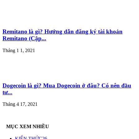
Remitano là gì? Hướng dẫn đăng ký tài khoản
Remitano (Cập...
Tháng 1 1, 2021
Dogecoin là gì? Mua Dogecoin ở đâu? Có nên đầu
tư...
Tháng 4 17, 2021
MỤC XEM NHIỀU
KIẾN THỨC
26