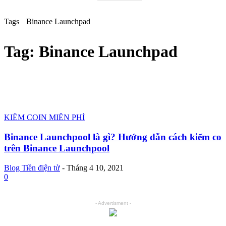
email của bạn
Tags
Binance Launchpad
Tag:
Binance Launchpad
KIẾM COIN MIỄN PHÍ
Binance Launchpool là gì? Hướng dẫn cách kiếm coi
trên Binance Launchpool
Blog Tiền điện tử
-
Tháng 4 10, 2021
0
- Advertisment -