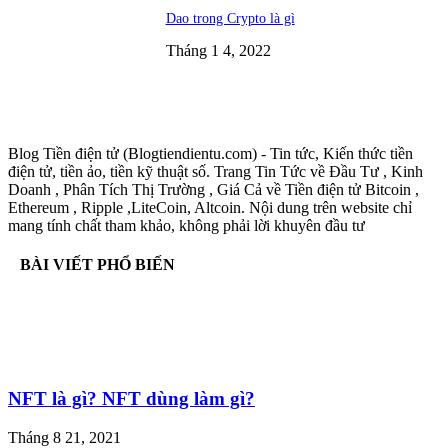
Dao trong Crypto là gì
Tháng 1 4, 2022
Blog Tiền điện tử (Blogtiendientu.com) - Tin tức, Kiến thức tiền
điện tử, tiền ảo, tiền kỹ thuật số. Trang Tin Tức về Đầu Tư , Kinh
Doanh , Phân Tích Thị Trường , Giá Cả về Tiền điện tử Bitcoin ,
Ethereum , Ripple ,LiteCoin, Altcoin. Nội dung trên website chỉ
mang tính chất tham khảo, không phải lời khuyên đầu tư
BÀI VIẾT PHỔ BIẾN
NFT là gì? NFT dùng làm gì?
Tháng 8 21, 2021