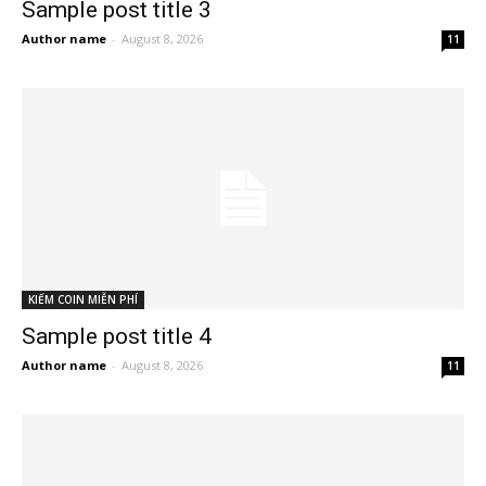
Sample post title 3
Author name
-
August 8, 2026
11
KIẾM COIN MIỄN PHÍ
Sample post title 4
Author name
-
August 8, 2026
11