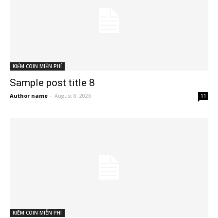
KIẾM COIN MIỄN PHÍ
Sample post title 8
Author name
-
August 8, 2026
11
KIẾM COIN MIỄN PHÍ