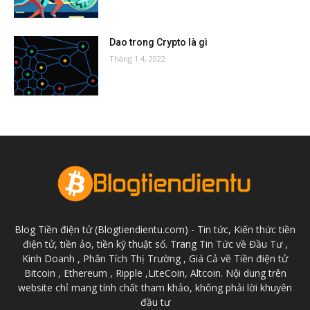
Dao trong Crypto là gì
Tháng 1 4, 2022
Blog Tiền điện tử (Blogtiendientu.com) - Tin tức, Kiến thức tiền
điện tử, tiền ảo, tiền kỹ thuật số. Trang Tin Tức về Đầu Tư ,
Kinh Doanh , Phân Tích Thị Trường , Giá Cả về Tiền điện tử
Bitcoin , Ethereum , Ripple ,LiteCoin, Altcoin. Nội dung trên
website chỉ mang tính chất tham khảo, không phải lời khuyên
đầu tư