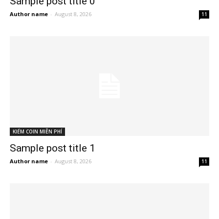
Sample post title 0
Author name
-
August 8, 2026
11
KIẾM COIN MIỄN PHÍ
Sample post title 1
Author name
-
August 8, 2026
11