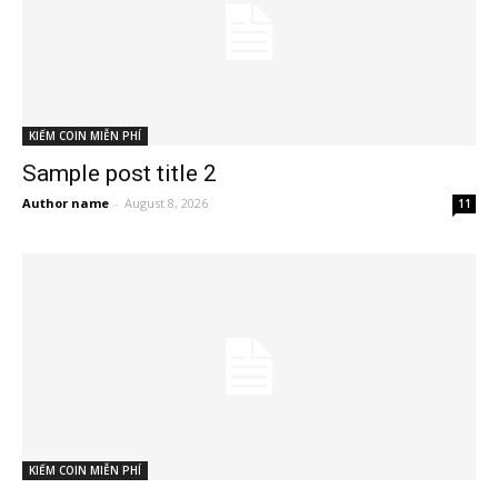
KIẾM COIN MIỄN PHÍ
Sample post title 2
Author name
-
August 8, 2026
11
KIẾM COIN MIỄN PHÍ