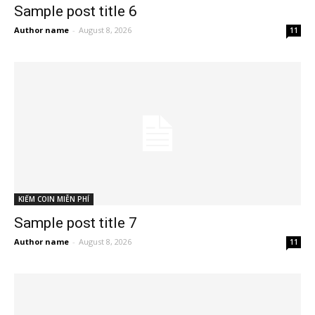
Sample post title 6
Author name
-
August 8, 2026
11
KIẾM COIN MIỄN PHÍ
Sample post title 7
Author name
-
August 8, 2026
11