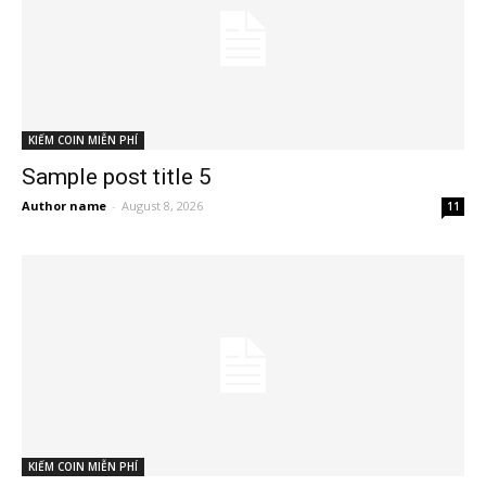
KIẾM COIN MIỄN PHÍ
Sample post title 5
Author name
-
August 8, 2026
11
KIẾM COIN MIỄN PHÍ