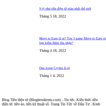
9 tỷ phú tiền điện tử giàu nhất thế giới
Tháng 5 18, 2022
Move to Earn là gì? Top 3 game Move to Earn g
bạn kiếm thêm thu nhập?
Tháng 4 18, 2022
Dao trong Crypto là gì
Tháng 1 4, 2022
Blog Tiền điện tử (Blogtiendientu.com) - Tin tức, Kiến thức tiền
điện tử, tiền ảo, tiền kỹ thuật số. Trang Tin Tức về Đầu Tư , Kinh