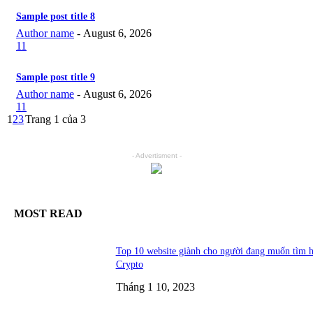
Sample post title 8
Author name
-
August 6, 2026
11
Sample post title 9
Author name
-
August 6, 2026
11
1
2
3
Trang 1 của 3
- Advertisment -
MOST READ
Top 10 website giành cho người đang muốn tìm h
Crypto
Tháng 1 10, 2023