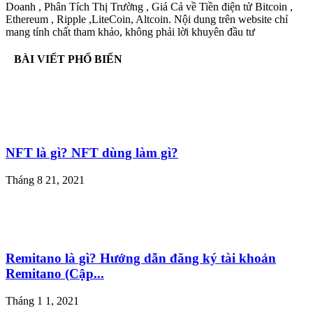
Doanh , Phân Tích Thị Trường , Giá Cả về Tiền điện tử Bitcoin ,
Ethereum , Ripple ,LiteCoin, Altcoin. Nội dung trên website chỉ
mang tính chất tham khảo, không phải lời khuyên đầu tư
BÀI VIẾT PHỔ BIẾN
NFT là gì? NFT dùng làm gì?
Tháng 8 21, 2021
Remitano là gì? Hướng dẫn đăng ký tài khoản
Remitano (Cập...
Tháng 1 1, 2021