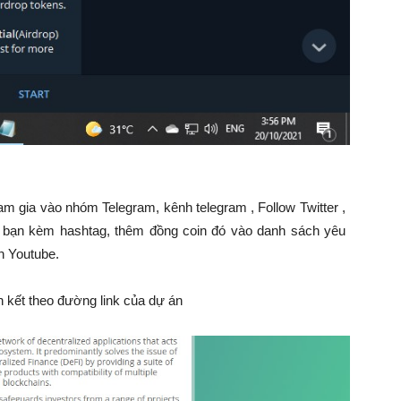
am gia vào nhóm Telegram, kênh telegram , Follow Twitter ,
ười bạn kèm hashtag, thêm đồng coin đó vào danh sách yêu
h Youtube.
n kết theo đường link của dự án