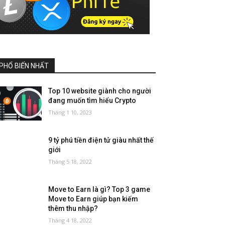
PHỔ BIẾN NHẤT
Top 10 website giành cho người
đang muốn tìm hiểu Crypto
Tháng 1 10, 2023
9 tỷ phú tiền điện tử giàu nhất thế
giới
Tháng 5 18, 2022
Move to Earn là gì? Top 3 game
Move to Earn giúp bạn kiếm
thêm thu nhập?
Tháng 4 18, 2022