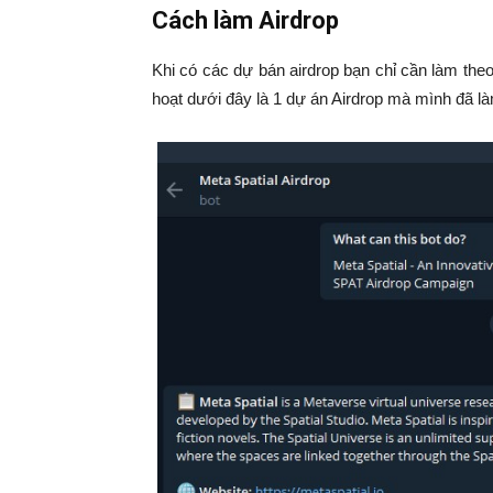
Cách làm Airdrop
Khi có các dự bán airdrop bạn chỉ cần làm the
hoạt dưới đây là 1 dự án Airdrop mà mình đã l