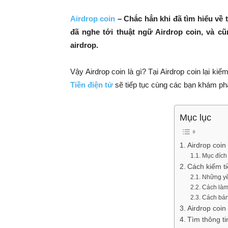
Airdrop coin
– Chắc hẳn khi đã tìm hiểu về th
đã nghe tới thuật ngữ Airdrop coin, và c
airdrop.
Vậy Airdrop coin là gì? Tại Airdrop coin lại 
Tiền điện tử
sẽ tiếp tục cùng các bạn khám ph
Mục lục
Airdrop coin 
Mục đích 
Cách kiếm ti
Những yê
Cách làm
Cách bán 
Airdrop coin
Tìm thông ti