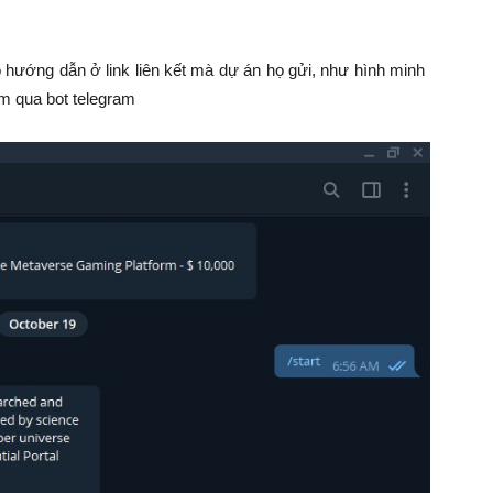
o hướng dẫn ở link liên kết mà dự án họ gửi, như hình minh
àm qua bot telegram