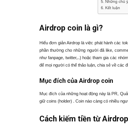
Những chú ý 
Kết luận
Airdrop coin là gì?
Hiểu đơn giản Airdrop là việc phát hành các tok
phần thường cho những người đã like, comme
như fanpage, twitter,..) hoặc tham gia các nhó
để mọi người có thể thảo luận, chia sẻ về các 
Mục đích của Airdrop coin
Mục đích của những hoạt động này là PR, Quả
giữ coins (holder) . Coin nào càng có nhiều ngườ
Cách kiếm tiền từ Airdrop