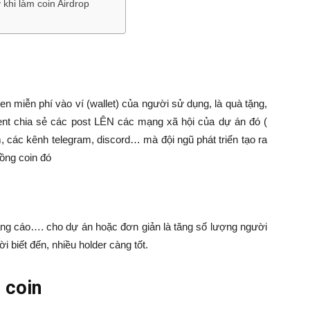
khi làm coin Airdrop
en miễn phí vào ví (wallet) của người sử dụng, là quà tặng,
nt chia sẻ các post LÊN các mạng xã hội của dự án đó (
m, các kênh telegram, discord… mà đội ngũ phát triển tạo ra
đồng coin đó
ng cáo…. cho dự án hoặc đơn giản là tăng số lượng người
i biết đến, nhiều holder càng tốt.
 coin