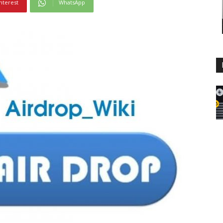
nterest
WhatsApp