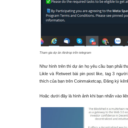
Tham gia dự án Airdrop trên telegram
Như hình trên thì dự án họ yêu cầu bạn phải th
Likle và Retweet bài pin post like, tag 3 ng
thích của bạn trên Coinmaketcap, Đăng ký kên
Hoặc dưới đây là hình ảnh khi bạn nhấn vào liê