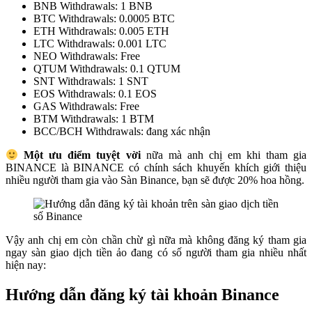
BNB Withdrawals: 1 BNB
BTC Withdrawals: 0.0005 BTC
ETH Withdrawals: 0.005 ETH
LTC Withdrawals: 0.001 LTC
NEO Withdrawals: Free
QTUM Withdrawals: 0.1 QTUM
SNT Withdrawals: 1 SNT
EOS Withdrawals: 0.1 EOS
GAS Withdrawals: Free
BTM Withdrawals: 1 BTM
BCC/BCH Withdrawals: đang xác nhận
Một ưu điểm tuyệt vời
nữa mà anh chị em khi tham gia
BINANCE là BINANCE có chính sách khuyến khích giới thiệu
nhiều người tham gia vào Sàn Binance, bạn sẽ được 20% hoa hồng.
Vậy anh chị em còn chần chừ gì nữa mà không đăng ký tham gia
ngay sàn giao dịch tiền ảo đang có số người tham gia nhiều nhất
hiện nay:
Hướng dẫn đăng ký tài khoản Binance