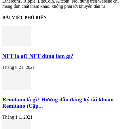
Ethereum , Ripple ,LiteCoin, Altcoin. Nội dung trên website chỉ
mang tính chất tham khảo, không phải lời khuyên đầu tư
BÀI VIẾT PHỔ BIẾN
NFT là gì? NFT dùng làm gì?
Tháng 8 21, 2021
Remitano là gì? Hướng dẫn đăng ký tài khoản
Remitano (Cập...
Tháng 1 1, 2021