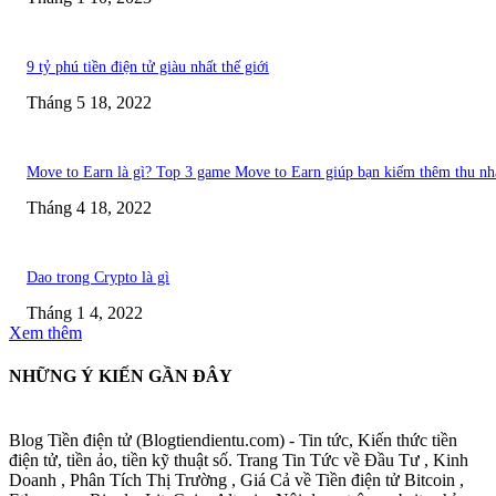
9 tỷ phú tiền điện tử giàu nhất thế giới
Tháng 5 18, 2022
Move to Earn là gì? Top 3 game Move to Earn giúp bạn kiếm thêm thu nh
Tháng 4 18, 2022
Dao trong Crypto là gì
Tháng 1 4, 2022
Xem thêm
NHỮNG Ý KIẾN GẦN ĐÂY
Blog Tiền điện tử (Blogtiendientu.com) - Tin tức, Kiến thức tiền
điện tử, tiền ảo, tiền kỹ thuật số. Trang Tin Tức về Đầu Tư , Kinh
Doanh , Phân Tích Thị Trường , Giá Cả về Tiền điện tử Bitcoin ,