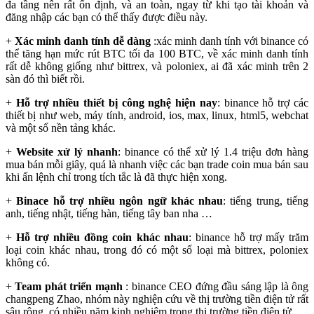
đa tầng nên rất ổn định, và an toàn, ngay từ khi tạo tài khoản và
đăng nhập các bạn có thể thấy được điều này.
+
Xác minh danh tính dễ dàng
:xác minh danh tính với binance có
thể tăng hạn mức rút BTC tối đa 100 BTC, về xác minh danh tính
rất dễ không giống như bittrex, và poloniex, ai đã xác minh trên 2
sàn đó thì biết rồi.
+
Hỗ trợ nhiều thiết bị công nghệ hiện nay
: binance hỗ trợ các
thiết bị như web, máy tính, android, ios, max, linux, html5, webchat
và một số nền tảng khác.
+
Website xử lý nhanh
: binance có thể xử lý 1.4 triệu đơn hàng
mua bán mỗi giây, quá là nhanh việc các bạn trade coin mua bán sau
khi ấn lệnh chỉ trong tích tắc là đã thực hiện xong.
+
Binace hỗ trợ nhiều ngôn ngữ khác nhau
: tiếng trung, tiếng
anh, tiếng nhật, tiếng hàn, tiếng tây ban nha …
+
Hỗ trợ nhiều đồng coin khác nhau
: binance hỗ trợ mấy trăm
loại coin khác nhau, trong đó có một số loại mà bittrex, poloniex
không có.
+
Team phát triển mạnh
: binance CEO đứng đầu sáng lập là ông
changpeng Zhao, nhóm này nghiện cứu về thị trường tiền điện tử rất
sâu rộng, có nhiều năm kinh nghiệm trong thị trường tiền điện tử.